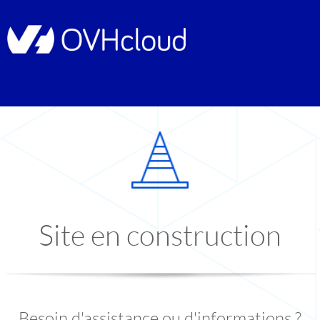
Site en construction
Besoin d'assistance ou d'informations ?